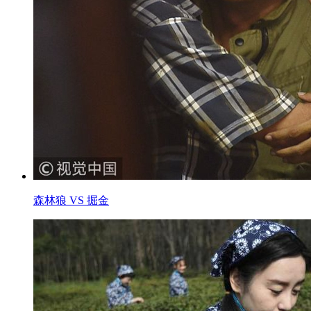
森林狼 VS 掘金