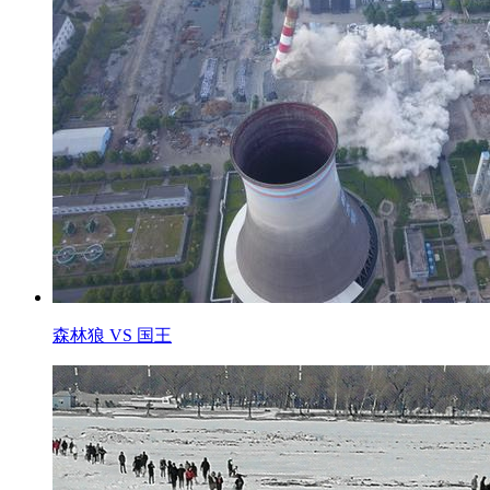
森林狼 VS 国王