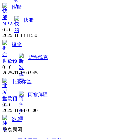
快船
快船
NBA
0
-
0
2025-11-13 11:30
掘金
斯洛伐克
世欧预
0
-
0
2025-11-15 03:45
北爱尔兰
阿塞拜疆
世欧预
0
-
0
2025-11-14 01:00
冰岛
热点新闻