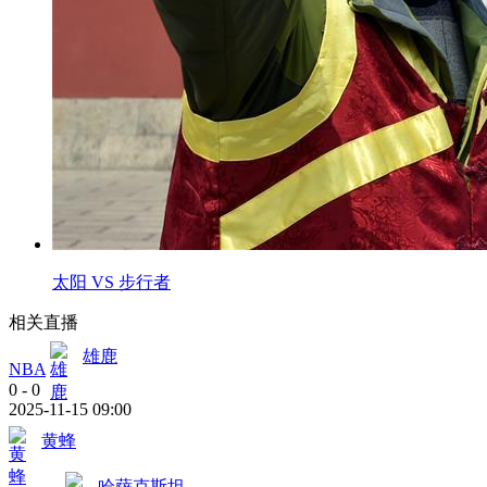
太阳 VS 步行者
相关直播
雄鹿
NBA
0
-
0
2025-11-15 09:00
黄蜂
哈萨克斯坦