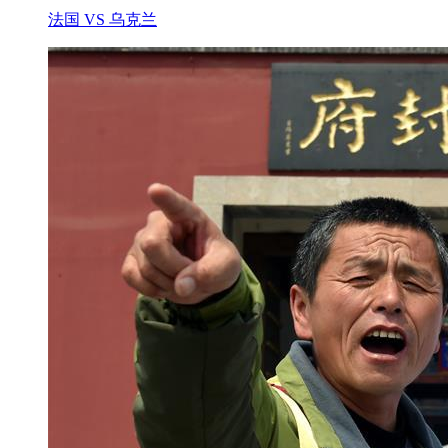
法国 VS 乌克兰