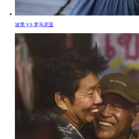
波黑 VS 罗马尼亚