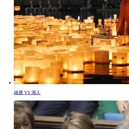
雄鹿 VS 湖人