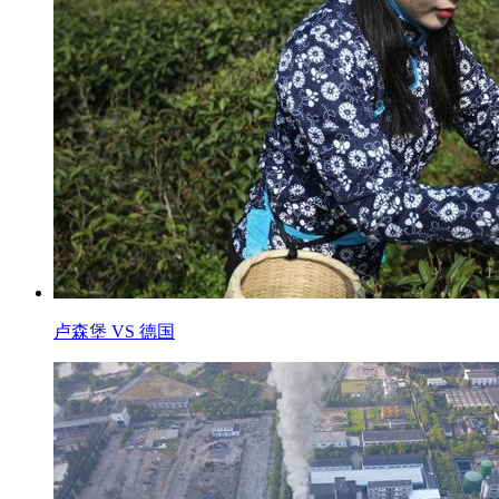
卢森堡 VS 德国