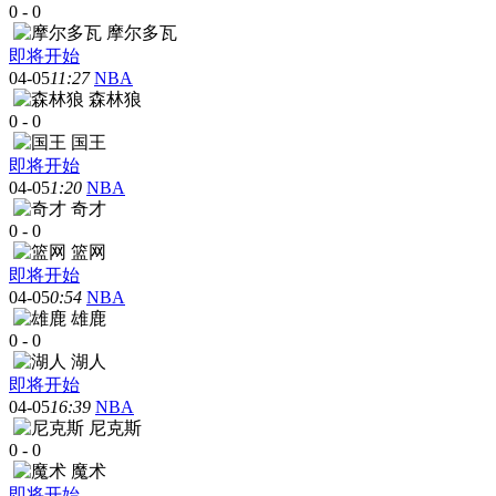
0
-
0
摩尔多瓦
即将开始
04-05
11:27
NBA
森林狼
0
-
0
国王
即将开始
04-05
1:20
NBA
奇才
0
-
0
篮网
即将开始
04-05
0:54
NBA
雄鹿
0
-
0
湖人
即将开始
04-05
16:39
NBA
尼克斯
0
-
0
魔术
即将开始