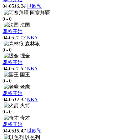
04-05
16:24
世欧预
阿塞拜疆
0
-
0
法国
即将开始
04-05
21:13
NBA
森林狼
0
-
0
掘金
即将开始
04-05
21:52
NBA
国王
0
-
0
老鹰
即将开始
04-05
12:42
NBA
火箭
0
-
0
奇才
即将开始
04-05
15:47
世欧预
以色列