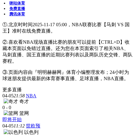
咪咕体育
免费直播
腾讯体育
①.北京时时间2025-11-17 05:00，NBA联赛比赛【马刺 VS 国
王】准时在线免费直播。
②.喜欢看NBA现场直播比赛的朋友可以提前【CTRL+D】收
藏本页面以免错过直播。还为您在本页面索引了相关NBA、
马刺直播、国王直播的近期比赛列表以及两队历史交锋、两队
赛程。
③.页面内容由『明明赫赫网』体育小编整理发布；24小时为
球迷朋友提供最新的体育赛事直播、足球直播，NBA直播。
更多直播
04-05
21:58
NBA
奇才
0
-
0
篮网
即将开始
04-05
11:12
世欧预
以色列