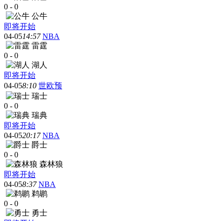
0
-
0
公牛
即将开始
04-05
14:57
NBA
雷霆
0
-
0
湖人
即将开始
04-05
8:10
世欧预
瑞士
0
-
0
瑞典
即将开始
04-05
20:17
NBA
爵士
0
-
0
森林狼
即将开始
04-05
8:37
NBA
鹈鹕
0
-
0
勇士