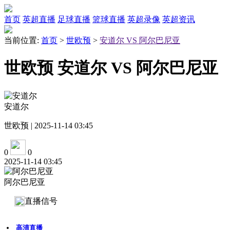
首页
英超直播
足球直播
篮球直播
英超录像
英超资讯
当前位置:
首页
>
世欧预
>
安道尔 VS 阿尔巴尼亚
世欧预 安道尔 VS 阿尔巴尼亚
安道尔
世欧预 | 2025-11-14 03:45
0
0
2025-11-14 03:45
阿尔巴尼亚
直播信号
高清直播