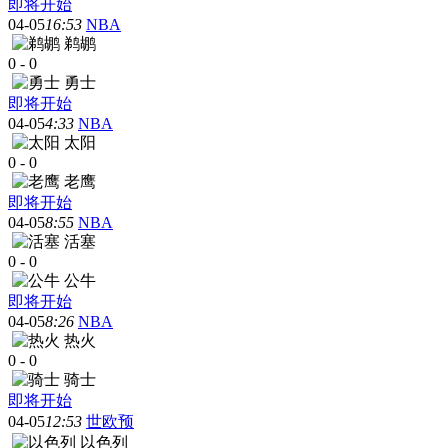
即将开始
04-05
16:53
NBA
鹈鹕
0
-
0
勇士
即将开始
04-05
4:33
NBA
太阳
0
-
0
老鹰
即将开始
04-05
8:55
NBA
活塞
0
-
0
公牛
即将开始
04-05
8:26
NBA
热火
0
-
0
骑士
即将开始
04-05
12:53
世欧预
以色列